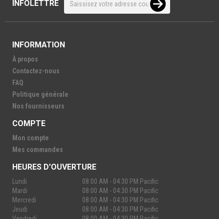
INFOLETTRE
INFORMATION
À propos
Contactez-nous
FAQ
Politique générale
Nos fournisseurs
COMPTE
Mon compte
Mes commandes
HEURES D'OUVERTURE
Lundi
08:00 AM - 04:30 PM Pacific
Mardi
08:00 AM - 04:30 PM Pacific
Mercredi
08:00 AM - 04:30 PM Pacific
Jeudi
08:00 AM - 04:30 PM Pacific
Vendredi
08:00 AM - 04:30 PM Pacific