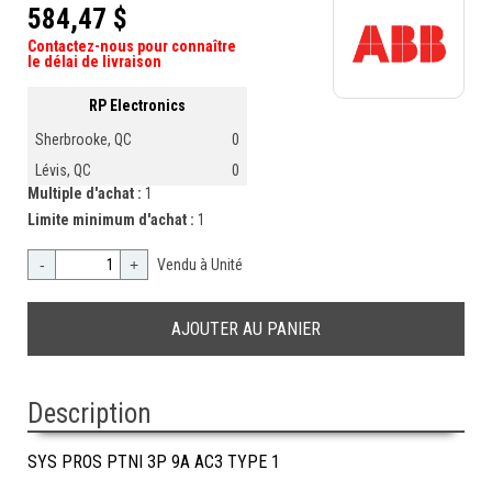
584,47 $
Contactez-nous pour connaître
le délai de livraison
RP Electronics
Sherbrooke, QC
0
Lévis, QC
0
Multiple d'achat :
1
Limite minimum d'achat :
1
-
+
Vendu à Unité
Description
SYS PROS PTNI 3P 9A AC3 TYPE 1