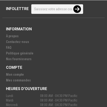
INFOLETTRE
INFORMATION
À propos
Contactez-nous
FAQ
Politique générale
Nos fournisseurs
COMPTE
Mon compte
Mes commandes
HEURES D'OUVERTURE
Lundi
08:00 AM - 04:30 PM Pacific
Mardi
08:00 AM - 04:30 PM Pacific
Mercredi
08:00 AM - 04:30 PM Pacific