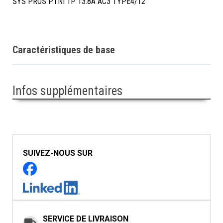
SYS PROS PTNI 1P 13.8A AC3 TYPE4/12
Caractéristiques de base
Infos supplémentaires
SUIVEZ-NOUS SUR
SERVICE DE LIVRAISON