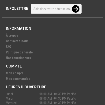
INFOLETTRE
INFORMATION
À propos
Contactez-nous
FAQ
Politique générale
Nos fournisseurs
COMPTE
Mon compte
Mes commandes
HEURES D'OUVERTURE
Lundi
08:00 AM - 04:30 PM Pacific
Mardi
08:00 AM - 04:30 PM Pacific
Mercredi
08:00 AM - 04:30 PM Pacific