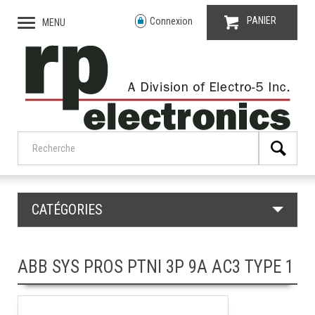
PANIER
Connexion
MENU
CATÉGORIES
ABB SYS PROS PTNI 3P 9A AC3 TYPE 1