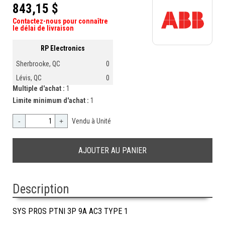
843,15 $
Contactez-nous pour connaître
le délai de livraison
RP Electronics
Sherbrooke, QC
0
Lévis, QC
0
Multiple d'achat :
1
Limite minimum d'achat :
1
-
+
Vendu à Unité
Description
SYS PROS PTNI 3P 9A AC3 TYPE 1