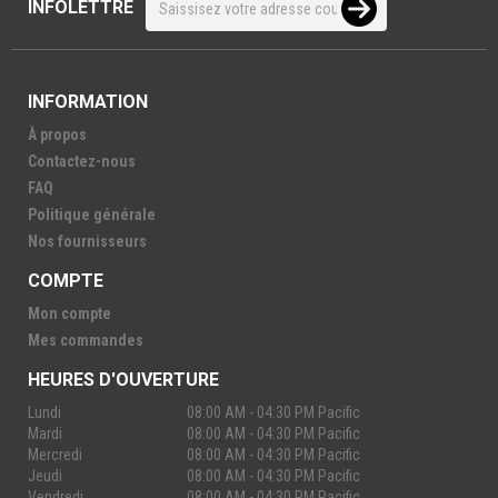
INFOLETTRE
INFORMATION
À propos
Contactez-nous
FAQ
Politique générale
Nos fournisseurs
COMPTE
Mon compte
Mes commandes
HEURES D'OUVERTURE
Lundi
08:00 AM - 04:30 PM Pacific
Mardi
08:00 AM - 04:30 PM Pacific
Mercredi
08:00 AM - 04:30 PM Pacific
Jeudi
08:00 AM - 04:30 PM Pacific
Vendredi
08:00 AM - 04:30 PM Pacific