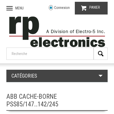
PANIER
Connexion
MENU
CATÉGORIES
ABB CACHE-BORNE
PSS85/147..142/245