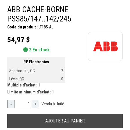
ABB CACHE-BORNE
PSS85/147..142/245
Code du produit :
LT185-AL
54,97 $
2 En stock
RP Electronics
Sherbrooke, QC
2
Lévis, QC
0
Multiple d'achat :
1
Limite minimum d'achat :
1
-
+
Vendu à Unité