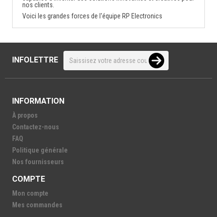
nos clients.
Voici les grandes forces de l'équipe RP Electronics
INFOLETTRE
INFORMATION
À propos
Contactez-nous
FAQ
Politique générale
Nos fournisseurs
COMPTE
Mon compte
Mes commandes