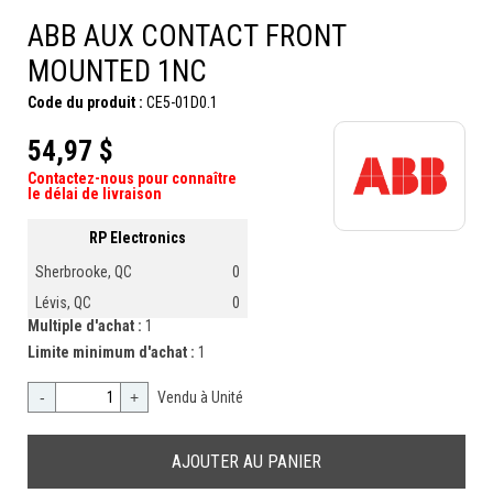
ABB AUX CONTACT FRONT
MOUNTED 1NC
Code du produit :
CE5-01D0.1
54,97 $
Contactez-nous pour connaître
le délai de livraison
RP Electronics
Sherbrooke, QC
0
Lévis, QC
0
Multiple d'achat :
1
Limite minimum d'achat :
1
-
+
Vendu à Unité