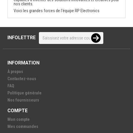
nos clients.
Voici les grandes forces de l'équipe RP Electronics
INFOLETTRE
INFORMATION
À propos
Contactez-nous
FAQ
Politique générale
Nos fournisseurs
COMPTE
Mon compte
Mes commandes