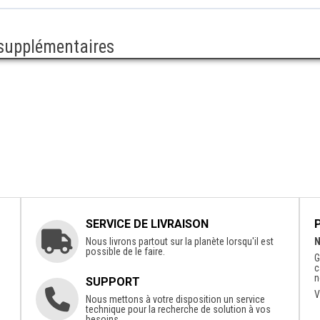
 supplémentaires
SERVICE DE LIVRAISON
Nous livrons partout sur la planète lorsqu'il est
N
possible de le faire.
G
c
n
SUPPORT
V
Nous mettons à votre disposition un service
technique pour la recherche de solution à vos
besoins.