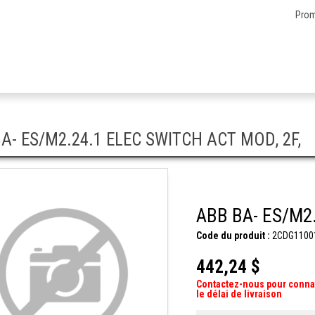
Prom
A- ES/M2.24.1 ELEC SWITCH ACT MOD, 2F,
ABB BA- ES/M2
Code du produit :
2CDG1100
442,24 $
Contactez-nous pour conna
le délai de livraison