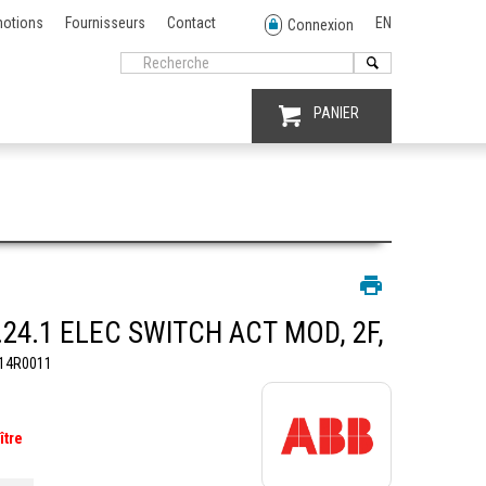
otions
Fournisseurs
Contact
EN
Connexion
PANIER
.24.1 ELEC SWITCH ACT MOD, 2F,
14R0011
ître