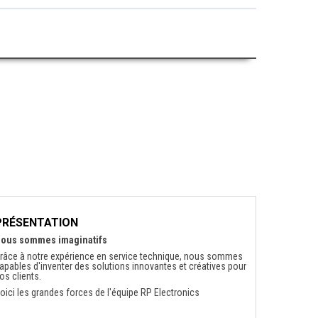
PRÉSENTATION
ous sommes imaginatifs
râce à notre expérience en service technique, nous sommes
apables d'inventer des solutions innovantes et créatives pour
os clients.
oici les grandes forces de l'équipe RP Electronics