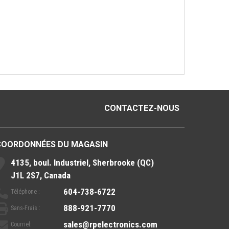
CONTACTEZ-NOUS
COORDONNÉES DU MAGASIN
4135, boul. Industriel, Sherbrooke (QC)
J1L 2S7, Canada
604-738-6722
Téléphone :
888-921-7770
Sans-Frais :
sales@rpelectronics.com
Courriel: