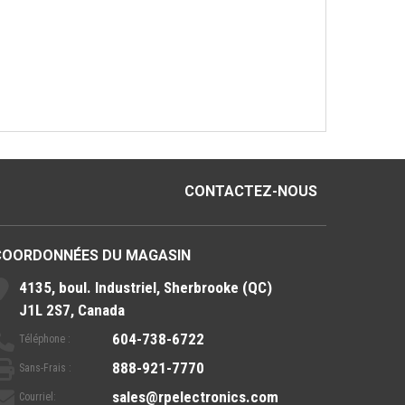
CONTACTEZ-NOUS
COORDONNÉES DU MAGASIN
4135, boul. Industriel, Sherbrooke (QC)
J1L 2S7, Canada
604-738-6722
Téléphone :
888-921-7770
Sans-Frais :
sales@rpelectronics.com
Courriel: