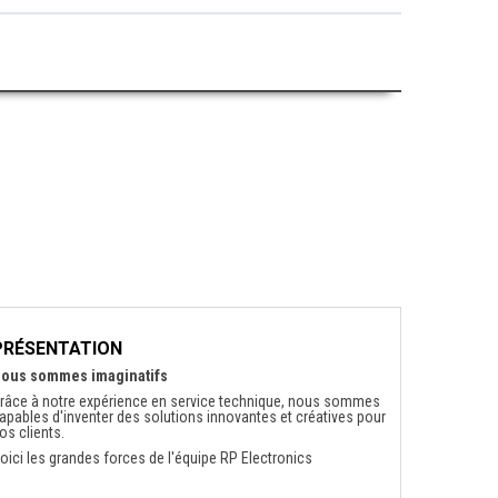
PRÉSENTATION
ous sommes imaginatifs
râce à notre expérience en service technique, nous sommes
apables d'inventer des solutions innovantes et créatives pour
os clients.
oici les grandes forces de l'équipe RP Electronics