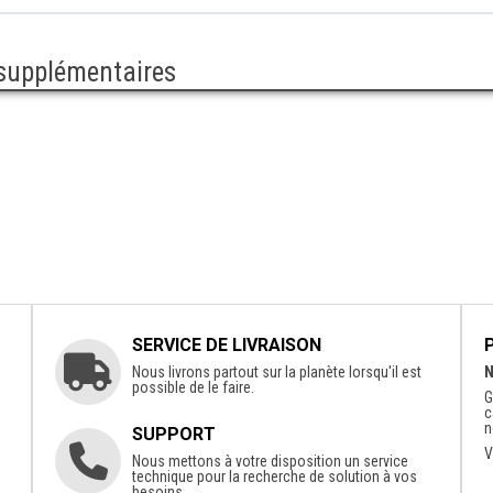
 supplémentaires
SERVICE DE LIVRAISON
Nous livrons partout sur la planète lorsqu'il est
N
possible de le faire.
G
c
n
SUPPORT
V
Nous mettons à votre disposition un service
technique pour la recherche de solution à vos
besoins.