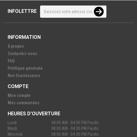
INFOLETTRE
INFORMATION
À propos
Contactez-nous
FAQ
Politique générale
Nos fournisseurs
COMPTE
Mon compte
Mes commandes
HEURES D'OUVERTURE
Lundi
08:00 AM - 04:30 PM Pacific
Mardi
08:00 AM - 04:30 PM Pacific
Mercredi
08:00 AM - 04:30 PM Pacific