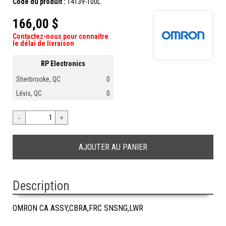
Code du produit :
14139-100L
166,00 $
Contactez-nous pour connaître
le délai de livraison
RP Electronics
Sherbrooke, QC
0
Lévis, QC
0
-
+
Description
OMRON CA ASSY,CBRA,FRC SNSNG,LWR