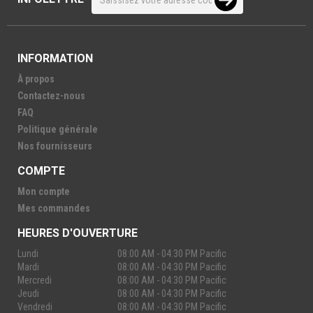
INFORMATION
À propos
Contactez-nous
FAQ
Politique générale
Nos fournisseurs
COMPTE
Mon compte
Mes commandes
HEURES D'OUVERTURE
Lundi
08:00 AM - 04:30 PM Pacific
Mardi
08:00 AM - 04:30 PM Pacific
Mercredi
08:00 AM - 04:30 PM Pacific
Jeudi
08:00 AM - 04:30 PM Pacific
Vendredi
08:00 AM - 04:30 PM Pacific