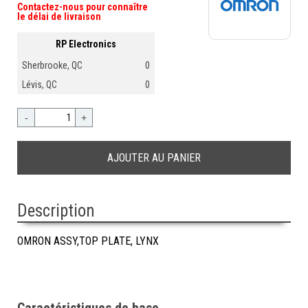
Contactez-nous pour connaître
le délai de livraison
RP Electronics
Sherbrooke, QC
0
Lévis, QC
0
-
+
Description
OMRON ASSY,TOP PLATE, LYNX
Caractéristiques de base