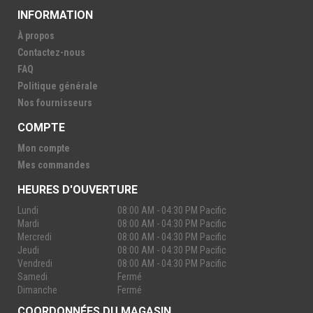
INFORMATION
À propos
Contactez-nous
FAQ
Politique générale
Nos fournisseurs
COMPTE
Mon compte
Mes commandes
HEURES D'OUVERTURE
Lundi
08:00 AM - 04:30 PM Pacific
Mardi
08:00 AM - 04:30 PM Pacific
Mercredi
08:00 AM - 04:30 PM Pacific
Jeudi
08:00 AM - 04:30 PM Pacific
Vendredi
08:00 AM - 04:30 PM Pacific
Samedi
Fermé
Dimanche
Fermé
COORDONNÉES DU MAGASIN