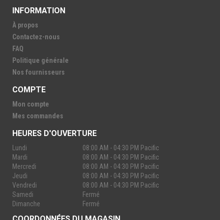
INFORMATION
À propos
Contactez-nous
FAQ
Politique générale
Nos fournisseurs
COMPTE
Mon compte
Mes commandes
HEURES D'OUVERTURE
Lundi
08:00 AM - 04:30 PM Pacific
Mardi
08:00 AM - 04:30 PM Pacific
Mercredi
08:00 AM - 04:30 PM Pacific
Jeudi
08:00 AM - 04:30 PM Pacific
Vendredi
08:00 AM - 04:30 PM Pacific
Samedi
Fermé
Dimanche
Fermé
COORDONNÉES DU MAGASIN