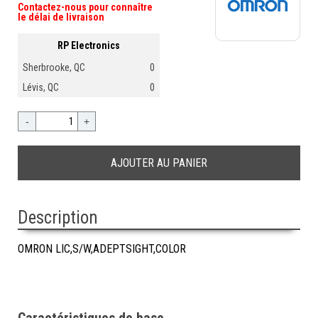
Contactez-nous pour connaître
le délai de livraison
RP Electronics
Sherbrooke, QC
0
Lévis, QC
0
-
+
Description
OMRON LIC,S/W,ADEPTSIGHT,COLOR
Caractéristiques de base