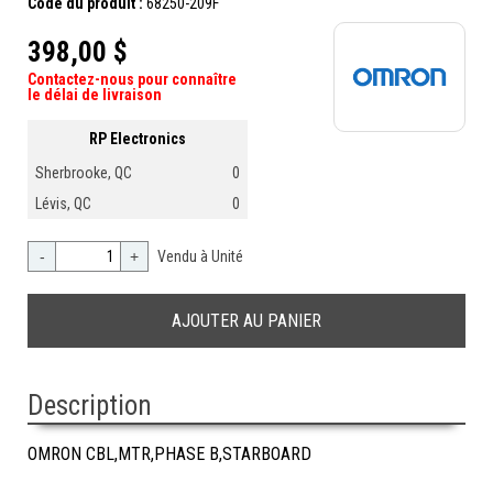
Code du produit :
68250-209F
398,00 $
Contactez-nous pour connaître
le délai de livraison
RP Electronics
Sherbrooke, QC
0
Lévis, QC
0
-
+
Vendu à Unité
Description
OMRON CBL,MTR,PHASE B,STARBOARD