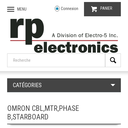
PANIER
Connexion
MENU
CATÉGORIES
OMRON CBL,MTR,PHASE
B,STARBOARD