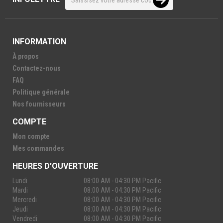
INFORMATION
À propos
Contactez-nous
FAQ
Politique générale
Nos fournisseurs
COMPTE
Mon compte
Mes commandes
HEURES D'OUVERTURE
Lundi
08:00 AM - 04:30 PM Pacific
Mardi
08:00 AM - 04:30 PM Pacific
Mercredi
08:00 AM - 04:30 PM Pacific
Jeudi
08:00 AM - 04:30 PM Pacific
Vendredi
08:00 AM - 04:30 PM Pacific