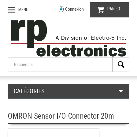
PANIER
Connexion
MENU
CATÉGORIES
OMRON Sensor I/O Connector 20m