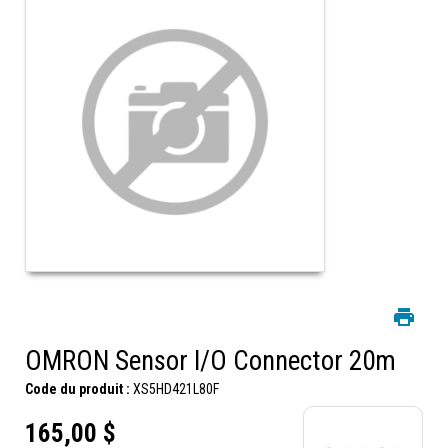
OMRON Sensor I/O Connector 20m
Code du produit :
XS5HD421L80F
165,00 $