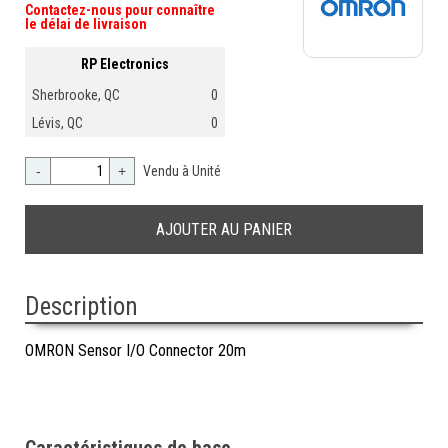
Contactez-nous pour connaître
le délai de livraison
RP Electronics
Sherbrooke, QC
0
Lévis, QC
0
-
+
Vendu à Unité
Description
OMRON Sensor I/O Connector 20m
Caractéristiques de base