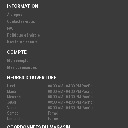
INFORMATION
À propos
Contactez-nous
FAQ
Politique générale
Nos fournisseurs
COMPTE
Mon compte
Mes commandes
HEURES D'OUVERTURE
Lundi
08:00 AM - 04:30 PM Pacific
Mardi
08:00 AM - 04:30 PM Pacific
Mercredi
08:00 AM - 04:30 PM Pacific
Jeudi
08:00 AM - 04:30 PM Pacific
Vendredi
08:00 AM - 04:30 PM Pacific
Samedi
Fermé
Dimanche
Fermé
COORDONNÉES DU MAGASIN