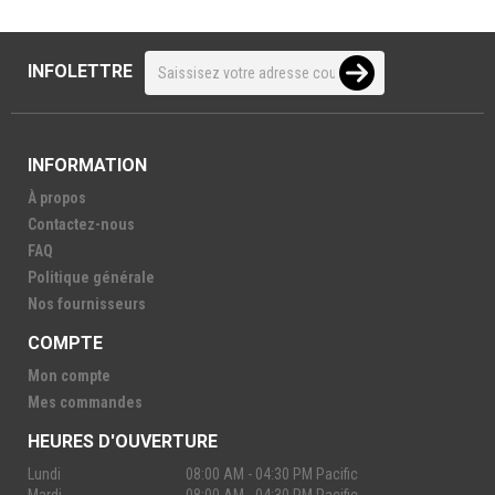
INFOLETTRE
INFORMATION
À propos
Contactez-nous
FAQ
Politique générale
Nos fournisseurs
COMPTE
Mon compte
Mes commandes
HEURES D'OUVERTURE
Lundi
08:00 AM - 04:30 PM Pacific
Mardi
08:00 AM - 04:30 PM Pacific