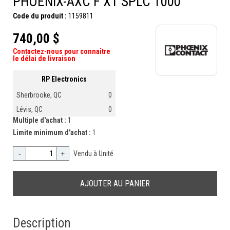
PHOENIX-AXC F XT SPLC 1000
Code du produit :
1159811
740,00 $
Contactez-nous pour connaître
le délai de livraison
RP Electronics
Sherbrooke, QC
0
Lévis, QC
0
Multiple d'achat :
1
Limite minimum d'achat :
1
-
+
Vendu à Unité
Description