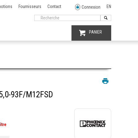
otions
Fournisseurs
Contact
EN
Connexion
PANIER
5,0-93F/M12FSD
ître