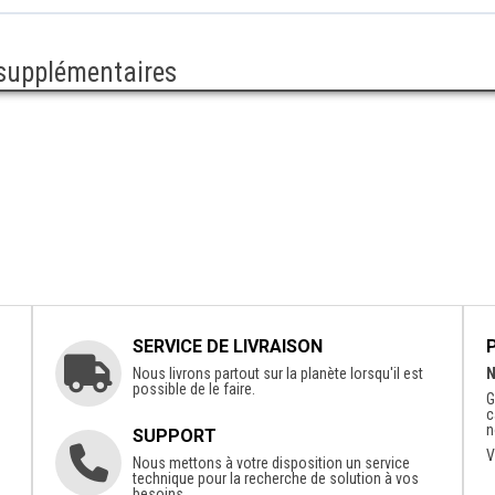
 supplémentaires
SERVICE DE LIVRAISON
Nous livrons partout sur la planète lorsqu'il est
N
possible de le faire.
G
c
n
SUPPORT
V
Nous mettons à votre disposition un service
technique pour la recherche de solution à vos
besoins.