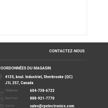
CONTACTEZ-NOUS
COORDONNÉES DU MAGASIN
4135, boul. Industriel, Sherbrooke (QC)
J1L 2S7, Canada
604-738-6722
Téléphone :
888-921-7770
Sans-Frais :
sales@rpelectronics.com
Courriel: