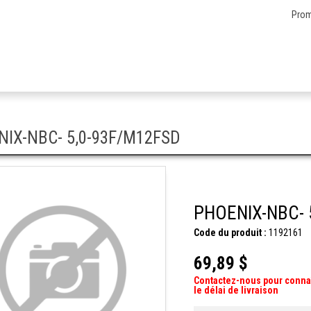
Prom
IX-NBC- 5,0-93F/M12FSD
PHOENIX-NBC- 
Code du produit :
1192161
69,89 $
Contactez-nous pour conna
le délai de livraison