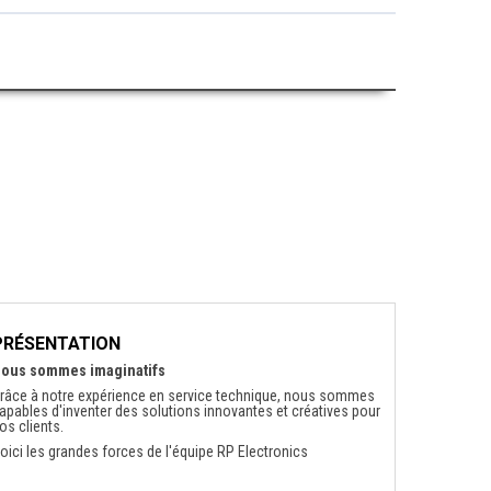
PRÉSENTATION
ous sommes imaginatifs
râce à notre expérience en service technique, nous sommes
apables d'inventer des solutions innovantes et créatives pour
os clients.
oici les grandes forces de l'équipe RP Electronics