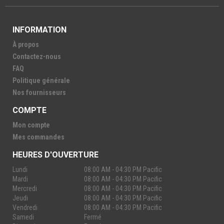
INFORMATION
À propos
Contactez-nous
FAQ
Politique générale
Nos fournisseurs
COMPTE
Mon compte
Mes commandes
HEURES D'OUVERTURE
Lundi
08:00 AM - 04:30 PM Pacific
Mardi
08:00 AM - 04:30 PM Pacific
Mercredi
08:00 AM - 04:30 PM Pacific
Jeudi
08:00 AM - 04:30 PM Pacific
Vendredi
08:00 AM - 04:30 PM Pacific
Samedi
Fermé