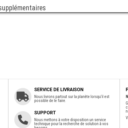
 supplémentaires
SERVICE DE LIVRAISON
Nous livrons partout sur la planète lorsqu'il est
N
possible de le faire.
G
c
n
SUPPORT
V
Nous mettons à votre disposition un service
technique pour la recherche de solution à vos
besoins.