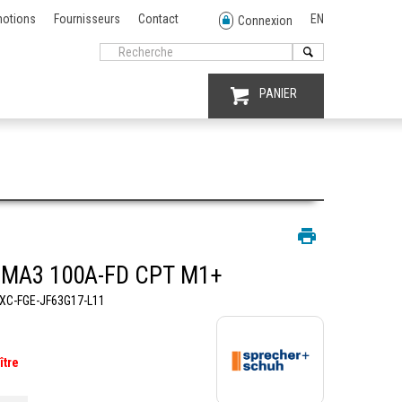
otions
Fournisseurs
Contact
EN
Connexion
PANIER
MA3 100A-FD CPT M1+
XC-FGE-JF63G17-L11
ître