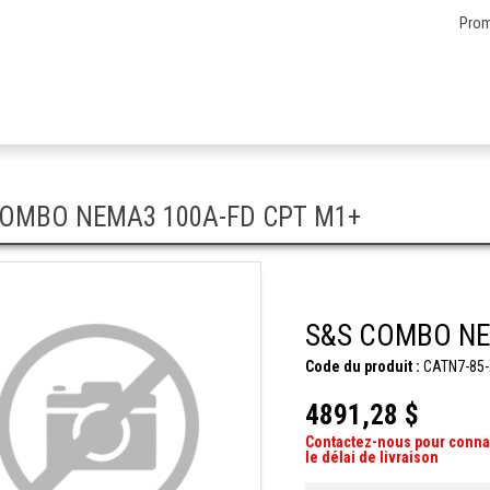
Prom
COMBO NEMA3 100A-FD CPT M1+
S&S COMBO NE
Code du produit :
CATN7-85-
4891,28 $
Contactez-nous pour conna
le délai de livraison