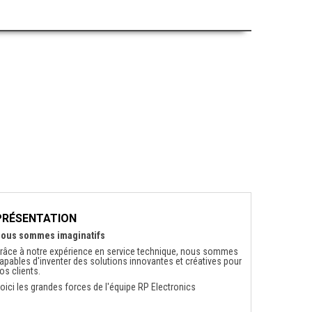
PRÉSENTATION
ous sommes imaginatifs
râce à notre expérience en service technique, nous sommes
apables d'inventer des solutions innovantes et créatives pour
os clients.
oici les grandes forces de l'équipe RP Electronics