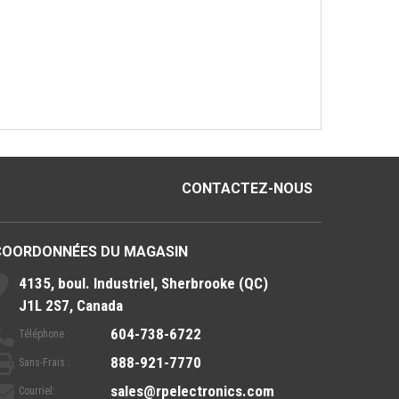
CONTACTEZ-NOUS
COORDONNÉES DU MAGASIN
4135, boul. Industriel, Sherbrooke (QC)
J1L 2S7, Canada
604-738-6722
Téléphone :
888-921-7770
Sans-Frais :
sales@rpelectronics.com
Courriel: