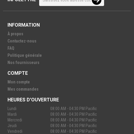
INFORMATION
À propos
Contactez-nous
FAQ
Politique générale
Nos fournisseurs
COMPTE
Mon compte
Mes commandes
HEURES D'OUVERTURE
Lundi
08:00 AM - 04:30 PM Pacific
Mardi
08:00 AM - 04:30 PM Pacific
Mercredi
08:00 AM - 04:30 PM Pacific
Jeudi
08:00 AM - 04:30 PM Pacific
Vendredi
08:00 AM - 04:30 PM Pacific