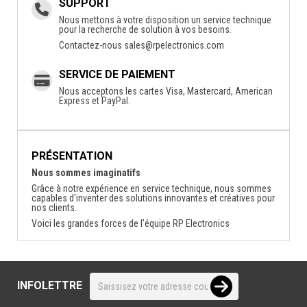
SUPPORT
Nous mettons à votre disposition un service technique
pour la recherche de solution à vos besoins.
Contactez-nous
sales@rpelectronics.com
SERVICE DE PAIEMENT
Nous acceptons les cartes Visa, Mastercard, American
Express et PayPal.
PRÉSENTATION
Nous sommes imaginatifs
Grâce à notre expérience en service technique, nous sommes
capables d'inventer des solutions innovantes et créatives pour
nos clients.
Voici les grandes forces de l'équipe RP Electronics
INFOLETTRE