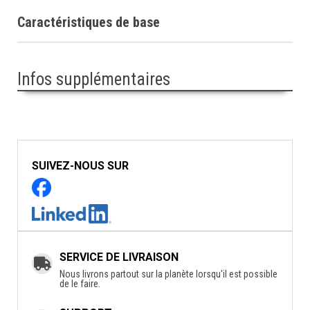
Caractéristiques de base
Infos supplémentaires
SUIVEZ-NOUS SUR
SERVICE DE LIVRAISON
Nous livrons partout sur la planète lorsqu'il est possible
de le faire.