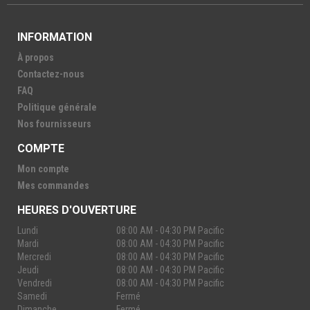
INFORMATION
À propos
Contactez-nous
FAQ
Politique générale
Nos fournisseurs
COMPTE
Mon compte
Mes commandes
HEURES D'OUVERTURE
Lundi
08:00 AM - 04:30 PM Pacific
Mardi
08:00 AM - 04:30 PM Pacific
Mercredi
08:00 AM - 04:30 PM Pacific
Jeudi
08:00 AM - 04:30 PM Pacific
Vendredi
08:00 AM - 04:30 PM Pacific
Samedi
Fermé
Dimanche
Fermé