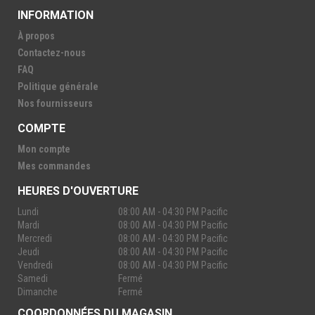
INFORMATION
À propos
Contactez-nous
FAQ
Politique générale
Nos fournisseurs
COMPTE
Mon compte
Mes commandes
HEURES D'OUVERTURE
Lundi
08:00 AM - 04:30 PM Pacific
Mardi
08:00 AM - 04:30 PM Pacific
Mercredi
08:00 AM - 04:30 PM Pacific
Jeudi
08:00 AM - 04:30 PM Pacific
Vendredi
08:00 AM - 04:30 PM Pacific
Samedi
Fermé
Dimanche
Fermé
COORDONNÉES DU MAGASIN