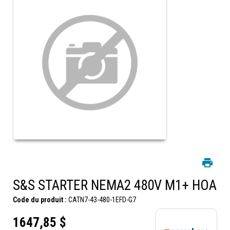
S&S STARTER NEMA2 480V M1+ HOA
Code du produit :
CATN7-43-480-1EFD-G7
1647,85 $