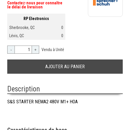
Contactez-nous pour connaître
le délai de livraison
RP Electronics
Sherbrooke, QC
0
Lévis, QC
0
-
+
Vendu à Unité
Description
S&S STARTER NEMA2 480V M1+ HOA
Caractéristiques de base