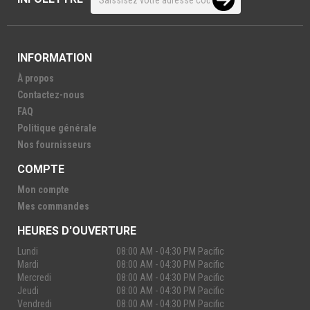
INFORMATION
À propos
Contactez-nous
FAQ
Politique générale
Nos fournisseurs
COMPTE
Mon compte
Mes commandes
HEURES D'OUVERTURE
Lundi
08:00 AM - 04:30 PM Pacific
Mardi
08:00 AM - 04:30 PM Pacific
Mercredi
08:00 AM - 04:30 PM Pacific
Jeudi
08:00 AM - 04:30 PM Pacific
Vendredi
08:00 AM - 04:30 PM Pacific