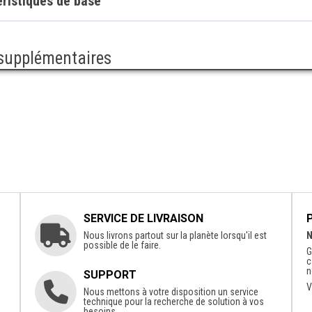
ristiques de base
 supplémentaires
SERVICE DE LIVRAISON
Nous livrons partout sur la planète lorsqu'il est
N
possible de le faire.
G
c
n
SUPPORT
V
Nous mettons à votre disposition un service
technique pour la recherche de solution à vos
besoins.