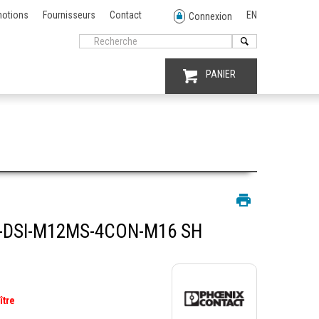
otions
Fournisseurs
Contact
EN
Connexion
PANIER
-DSI-M12MS-4CON-M16 SH
ître