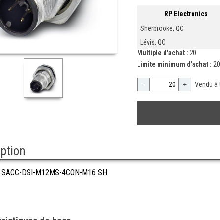
RP Electronics
Sherbrooke, QC
Lévis, QC
Multiple d'achat :
20
Limite minimum d'achat :
20
-
+
Vendu à 
iption
 SACC-DSI-M12MS-4CON-M16 SH