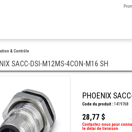
Prom
ation & Contrôle
NIX SACC-DSI-M12MS-4CON-M16 SH
PHOENIX SACC
Code du produit :
1419768
28,77 $
Contactez-nous pour conna
le délai de livraison