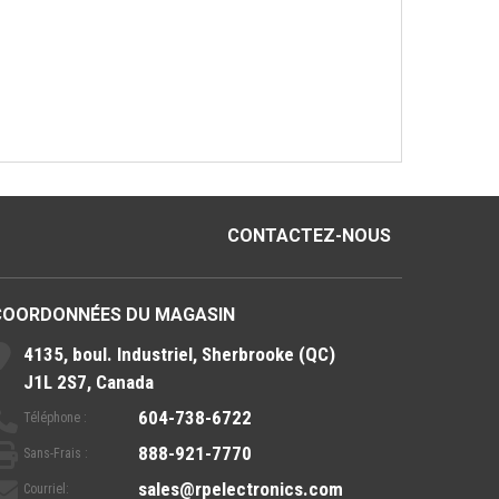
CONTACTEZ-NOUS
COORDONNÉES DU MAGASIN
4135, boul. Industriel, Sherbrooke (QC)
J1L 2S7, Canada
604-738-6722
Téléphone :
888-921-7770
Sans-Frais :
sales@rpelectronics.com
Courriel: