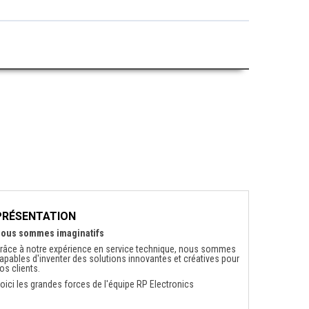
PRÉSENTATION
ous sommes imaginatifs
râce à notre expérience en service technique, nous sommes
apables d'inventer des solutions innovantes et créatives pour
os clients.
oici les grandes forces de l'équipe RP Electronics