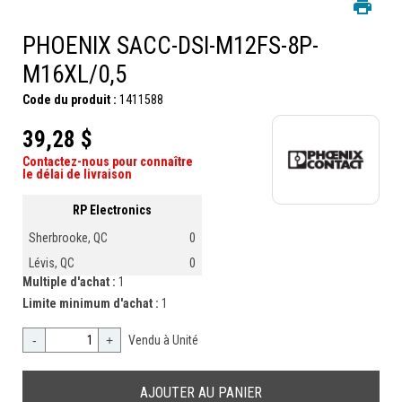
PHOENIX SACC-DSI-M12FS-8P-
M16XL/0,5
Code du produit :
1411588
39,28 $
Contactez-nous pour connaître
le délai de livraison
RP Electronics
Sherbrooke, QC
0
Lévis, QC
0
Multiple d'achat :
1
Limite minimum d'achat :
1
-
+
Vendu à Unité