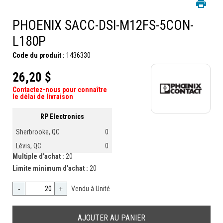
PHOENIX SACC-DSI-M12FS-5CON-
L180P
Code du produit :
1436330
26,20 $
Contactez-nous pour connaître
le délai de livraison
RP Electronics
Sherbrooke, QC
0
Lévis, QC
0
Multiple d'achat :
20
Limite minimum d'achat :
20
-
+
Vendu à Unité