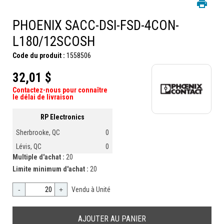
PHOENIX SACC-DSI-FSD-4CON-
L180/12SCOSH
Code du produit :
1558506
32,01 $
Contactez-nous pour connaître
le délai de livraison
RP Electronics
Sherbrooke, QC
0
Lévis, QC
0
Multiple d'achat :
20
Limite minimum d'achat :
20
-
+
Vendu à Unité