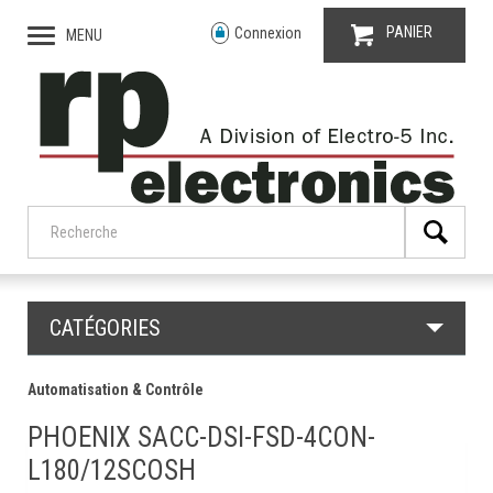
PANIER
Connexion
MENU
CATÉGORIES
Automatisation & Contrôle
PHOENIX SACC-DSI-FSD-4CON-
L180/12SCOSH