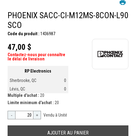
PHOENIX SACC-CI-M12MS-8CON-L90
SCO
Code du produit :
1436987
47,00 $
Contactez-nous pour connaître
le délai de livraison
RP Electronics
Sherbrooke, QC
0
Lévis, QC
0
Multiple d'achat :
20
Limite minimum d'achat :
20
-
+
Vendu à Unité