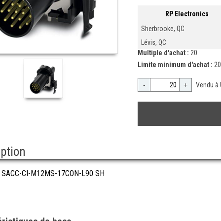
RP Electronics
Sherbrooke, QC
Lévis, QC
Multiple d'achat :
20
Limite minimum d'achat :
20
-
+
Vendu à 
iption
 SACC-CI-M12MS-17CON-L90 SH