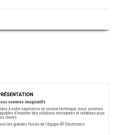
PRÉSENTATION
ous sommes imaginatifs
râce à notre expérience en service technique, nous sommes
apables d'inventer des solutions innovantes et créatives pour
os clients.
oici les grandes forces de l'équipe RP Electronics