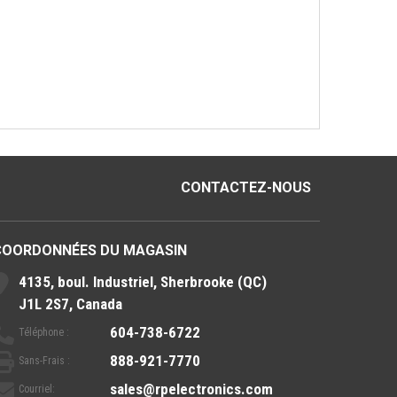
CONTACTEZ-NOUS
COORDONNÉES DU MAGASIN
4135, boul. Industriel, Sherbrooke (QC)
J1L 2S7, Canada
604-738-6722
Téléphone :
888-921-7770
Sans-Frais :
sales@rpelectronics.com
Courriel: