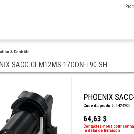
Prom
ation & Contrôle
NIX SACC-CI-M12MS-17CON-L90 SH
PHOENIX SACC
Code du produit :
1424200
64,63 $
Contactez-nous pour conna
le délai de livraison