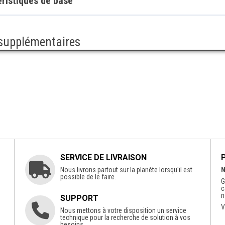
ristiques de base
 supplémentaires
SERVICE DE LIVRAISON
Nous livrons partout sur la planète lorsqu'il est
N
possible de le faire.
G
c
n
SUPPORT
V
Nous mettons à votre disposition un service
technique pour la recherche de solution à vos
besoins.