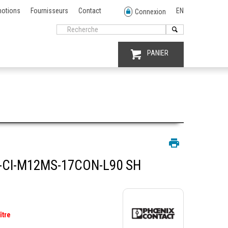
otions
Fournisseurs
Contact
EN
Connexion
PANIER
-CI-M12MS-17CON-L90 SH
ître