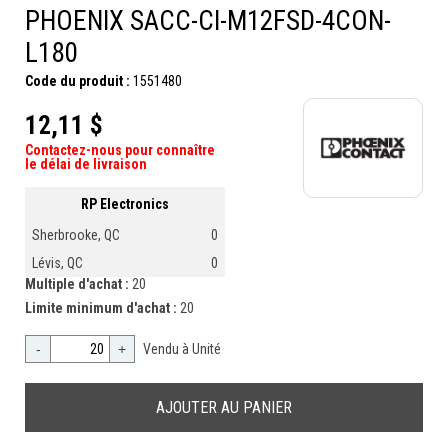
PHOENIX SACC-CI-M12FSD-4CON-
L180
Code du produit :
1551480
12,11 $
Contactez-nous pour connaître
le délai de livraison
RP Electronics
Sherbrooke, QC
0
Lévis, QC
0
Multiple d'achat :
20
Limite minimum d'achat :
20
-
+
Vendu à Unité