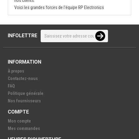
nos clients.
Voici les grandes forces de l'équipe RP Electronics
INFOLETTRE
INFORMATION
À propos
Contactez-nous
FAQ
Politique générale
Nos fournisseurs
COMPTE
Mon compte
Mes commandes