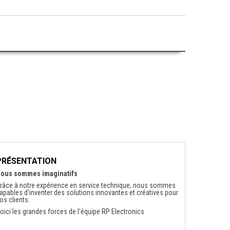
PRÉSENTATION
ous sommes imaginatifs
râce à notre expérience en service technique, nous sommes
apables d'inventer des solutions innovantes et créatives pour
os clients.
oici les grandes forces de l'équipe RP Electronics