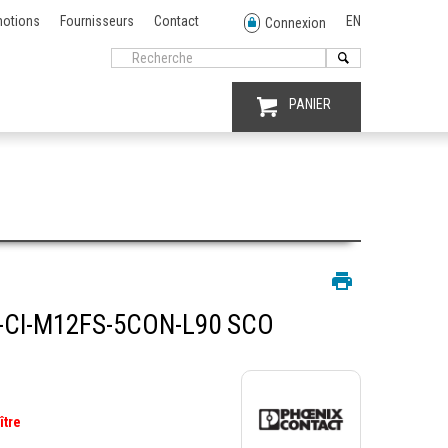
otions
Fournisseurs
Contact
EN
Connexion
PANIER
-CI-M12FS-5CON-L90 SCO
ître