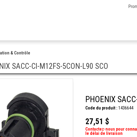
Prom
ation & Contrôle
NIX SACC-CI-M12FS-5CON-L90 SCO
PHOENIX SACC
Code du produit :
1436644
27,51 $
Contactez-nous pour conna
le délai de livraison