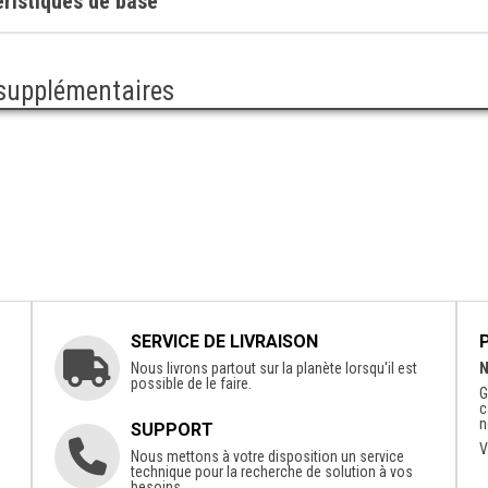
ristiques de base
 supplémentaires
SERVICE DE LIVRAISON
Nous livrons partout sur la planète lorsqu'il est
N
possible de le faire.
G
c
n
SUPPORT
V
Nous mettons à votre disposition un service
technique pour la recherche de solution à vos
besoins.