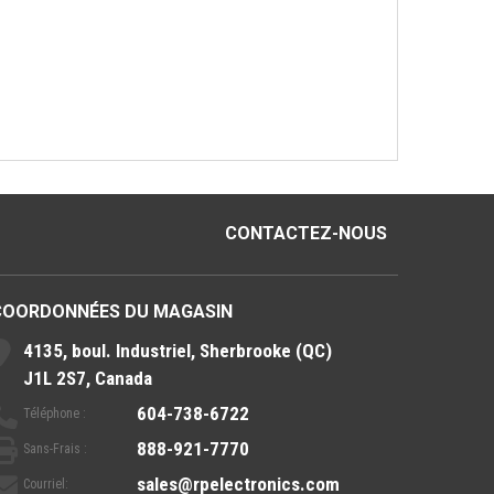
CONTACTEZ-NOUS
COORDONNÉES DU MAGASIN
4135, boul. Industriel, Sherbrooke (QC)
J1L 2S7, Canada
604-738-6722
Téléphone :
888-921-7770
Sans-Frais :
sales@rpelectronics.com
Courriel: