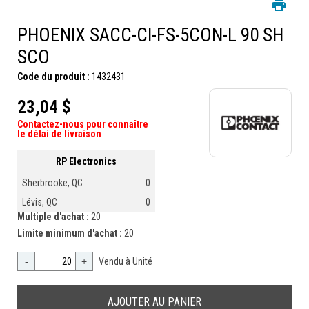
PHOENIX SACC-CI-FS-5CON-L 90 SH
SCO
Code du produit :
1432431
23,04 $
Contactez-nous pour connaître
le délai de livraison
RP Electronics
Sherbrooke, QC
0
Lévis, QC
0
Multiple d'achat :
20
Limite minimum d'achat :
20
-
+
Vendu à Unité