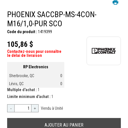
PHOENIX SACCBP-MS-4CON-
M16/1,0-PUR SCO
Code du produit :
1419399
105,86 $
Contactez-nous pour connaître
le délai de livraison
RP Electronics
Sherbrooke, QC
0
Lévis, QC
0
Multiple d'achat :
1
Limite minimum d'achat :
1
-
+
Vendu à Unité