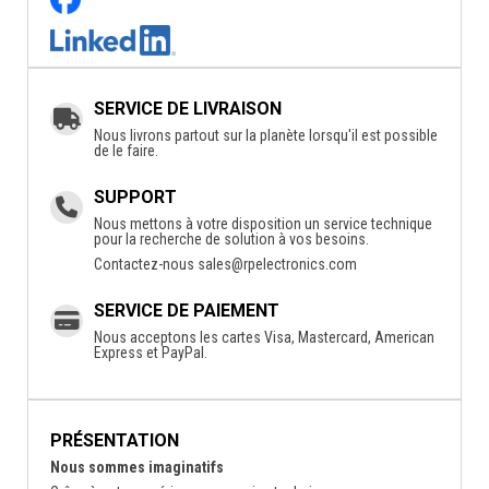
SERVICE DE LIVRAISON
Nous livrons partout sur la planète lorsqu'il est possible
de le faire.
SUPPORT
Nous mettons à votre disposition un service technique
pour la recherche de solution à vos besoins.
Contactez-nous
sales@rpelectronics.com
SERVICE DE PAIEMENT
Nous acceptons les cartes Visa, Mastercard, American
Express et PayPal.
PRÉSENTATION
Nous sommes imaginatifs