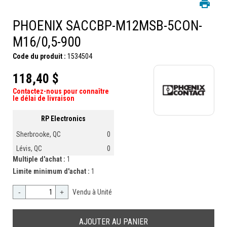
PHOENIX SACCBP-M12MSB-5CON-
M16/0,5-900
Code du produit :
1534504
118,40 $
Contactez-nous pour connaître
le délai de livraison
RP Electronics
Sherbrooke, QC
0
Lévis, QC
0
Multiple d'achat :
1
Limite minimum d'achat :
1
-
+
Vendu à Unité