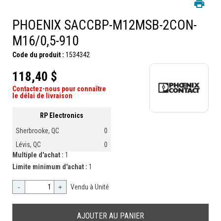
PHOENIX SACCBP-M12MSB-2CON-
M16/0,5-910
Code du produit :
1534342
118,40 $
Contactez-nous pour connaître
le délai de livraison
RP Electronics
Sherbrooke, QC
0
Lévis, QC
0
Multiple d'achat :
1
Limite minimum d'achat :
1
-
+
Vendu à Unité