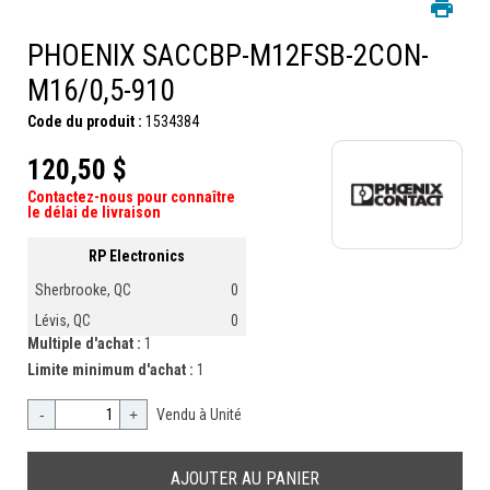
PHOENIX SACCBP-M12FSB-2CON-
M16/0,5-910
Code du produit :
1534384
120,50 $
Contactez-nous pour connaître
le délai de livraison
RP Electronics
Sherbrooke, QC
0
Lévis, QC
0
Multiple d'achat :
1
Limite minimum d'achat :
1
-
+
Vendu à Unité