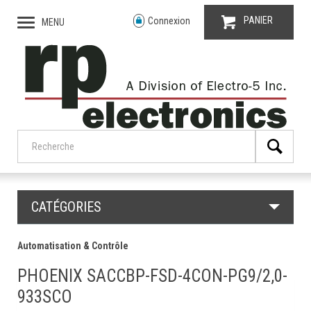
PANIER
Connexion
MENU
CATÉGORIES
Automatisation & Contrôle
PHOENIX SACCBP-FSD-4CON-PG9/2,0-
933SCO