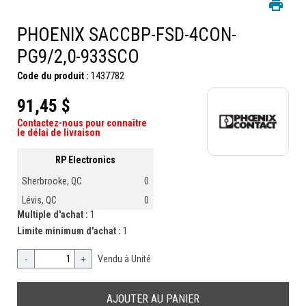
PHOENIX SACCBP-FSD-4CON-
PG9/2,0-933SCO
Code du produit :
1437782
91,45 $
Contactez-nous pour connaître
le délai de livraison
RP Electronics
Sherbrooke, QC
0
Lévis, QC
0
Multiple d'achat :
1
Limite minimum d'achat :
1
-
+
Vendu à Unité