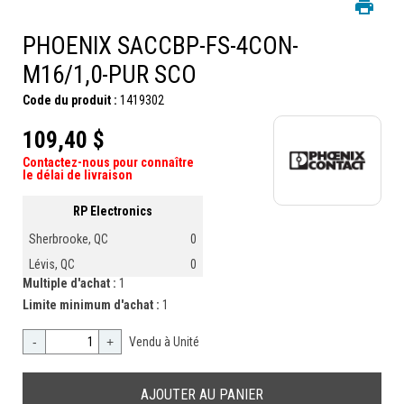
PHOENIX SACCBP-FS-4CON-
M16/1,0-PUR SCO
Code du produit :
1419302
109,40 $
Contactez-nous pour connaître
le délai de livraison
RP Electronics
Sherbrooke, QC
0
Lévis, QC
0
Multiple d'achat :
1
Limite minimum d'achat :
1
-
+
Vendu à Unité