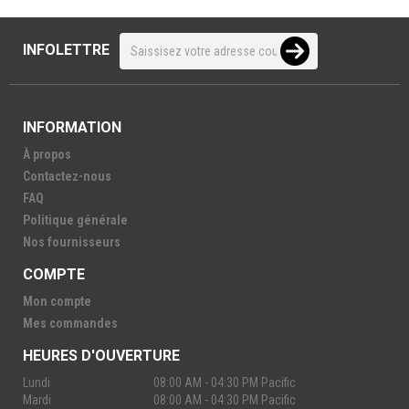
INFOLETTRE
INFORMATION
À propos
Contactez-nous
FAQ
Politique générale
Nos fournisseurs
COMPTE
Mon compte
Mes commandes
HEURES D'OUVERTURE
Lundi
08:00 AM - 04:30 PM Pacific
Mardi
08:00 AM - 04:30 PM Pacific