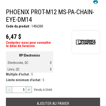
PHOENIX PROT-M12 MS-PA-CHAIN-
EYE-DM14
Code du produit :
1456200
6,47 $
Contactez-nous pour connaître
le délai de livraison
RP Electronics
Sherbrooke, QC
0
Lévis, QC
0
Multiple d'achat :
5
Limite minimum d'achat :
5
-
+
Vendu à Unité