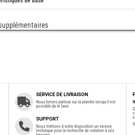
ristiques de base
 supplémentaires
SERVICE DE LIVRAISON
Nous livrons partout sur la planète lorsqu'il est
N
possible de le faire.
G
c
n
SUPPORT
V
Nous mettons à votre disposition un service
technique pour la recherche de solution à vos
besoins.