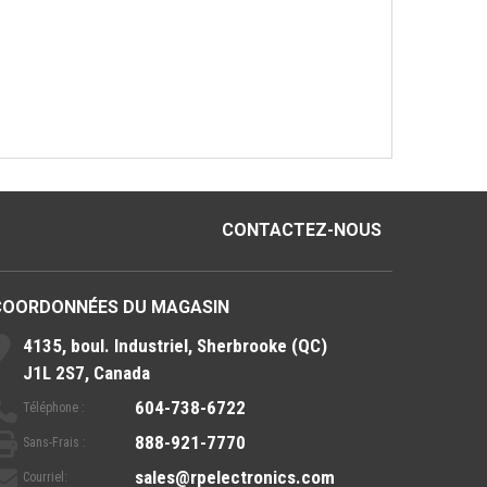
CONTACTEZ-NOUS
COORDONNÉES DU MAGASIN
4135, boul. Industriel, Sherbrooke (QC)
J1L 2S7, Canada
604-738-6722
Téléphone :
888-921-7770
Sans-Frais :
sales@rpelectronics.com
Courriel: