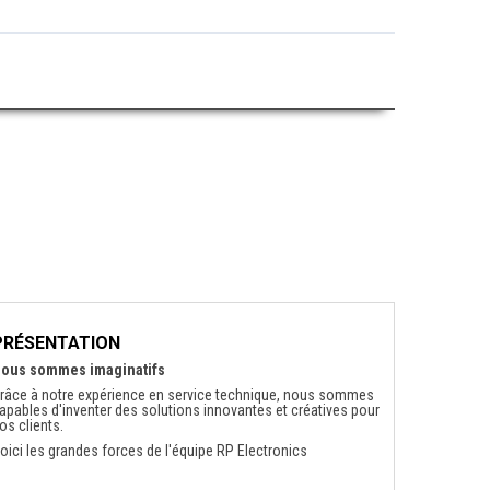
PRÉSENTATION
ous sommes imaginatifs
râce à notre expérience en service technique, nous sommes
apables d'inventer des solutions innovantes et créatives pour
os clients.
oici les grandes forces de l'équipe RP Electronics