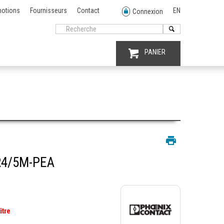
otions
Fournisseurs
Contact
EN
Connexion
PANIER
R4/5M-PEA
ître