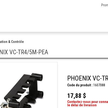
Prom
ation & Contrôle
NIX VC-TR4/5M-PEA
PHOENIX VC-T
Code du produit :
1607088
17,88 $
Contactez-nous pour conna
le délai de livraison