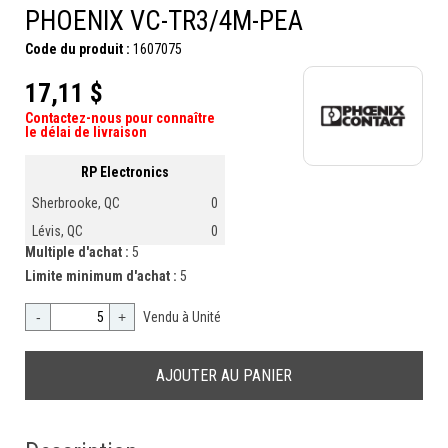
PHOENIX VC-TR3/4M-PEA
Code du produit :
1607075
17,11 $
Contactez-nous pour connaître
le délai de livraison
RP Electronics
Sherbrooke, QC
0
Lévis, QC
0
Multiple d'achat :
5
Limite minimum d'achat :
5
-
+
Vendu à Unité