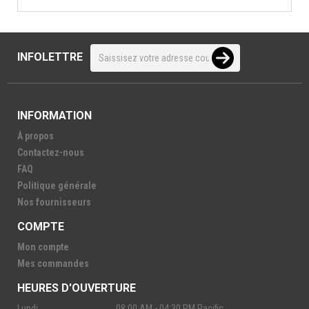
INFOLETTRE
INFORMATION
À propos
Contactez-nous
FAQ
Politique générale
Nos fournisseurs
COMPTE
Mon compte
Mes commandes
HEURES D'OUVERTURE
Lundi
08:00 AM - 04:30 PM Pacific