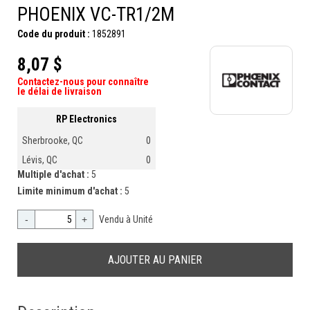
PHOENIX VC-TR1/2M
Code du produit :
1852891
8,07 $
Contactez-nous pour connaître
le délai de livraison
RP Electronics
Sherbrooke, QC
0
Lévis, QC
0
Multiple d'achat :
5
Limite minimum d'achat :
5
-
+
Vendu à Unité