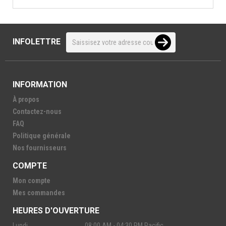
INFOLETTRE
INFORMATION
À propos
Contactez-nous
FAQ
Politique générale
Nos fournisseurs
COMPTE
Mon compte
Mes commandes
HEURES D'OUVERTURE
Lundi
08:00 AM - 04:30 PM Pacific