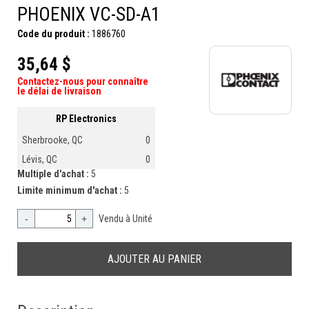
PHOENIX VC-SD-A1
Code du produit :
1886760
35,64 $
Contactez-nous pour connaître
le délai de livraison
RP Electronics
Sherbrooke, QC
0
Lévis, QC
0
Multiple d'achat :
5
Limite minimum d'achat :
5
-
+
Vendu à Unité