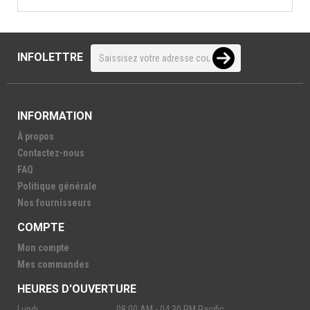
INFOLETTRE
INFORMATION
À propos
Contactez-nous
FAQ
Politique générale
Nos fournisseurs
COMPTE
Mon compte
Mes commandes
HEURES D'OUVERTURE
Lundi
08:00 AM - 04:30 PM Pacific