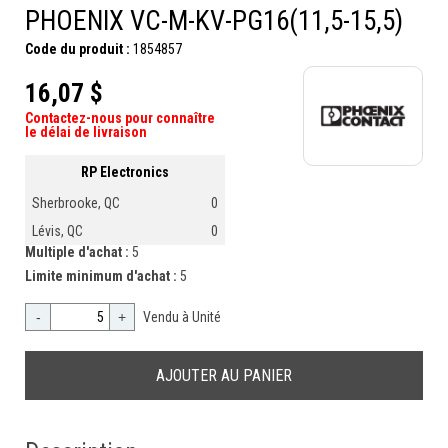
PHOENIX VC-M-KV-PG16(11,5-15,5)
Code du produit :
1854857
16,07 $
Contactez-nous pour connaître
le délai de livraison
RP Electronics
Sherbrooke, QC
0
Lévis, QC
0
Multiple d'achat :
5
Limite minimum d'achat :
5
-
+
Vendu à Unité