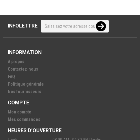
INFOLETTRE
INFORMATION
À propos
Contactez-nous
FAQ
Politique générale
Nos fournisseurs
COMPTE
Mon compte
Mes commandes
HEURES D'OUVERTURE
Lundi
08:00 AM - 04:30 PM Pacific