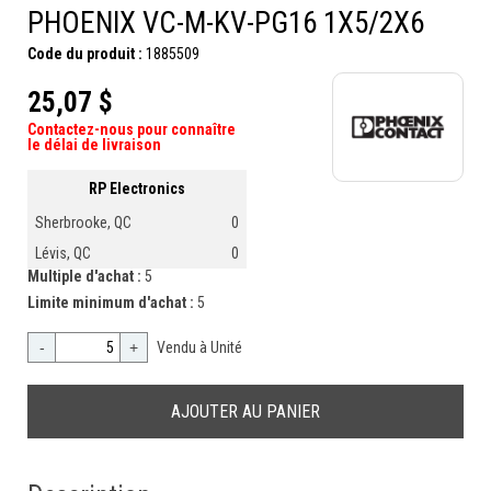
PHOENIX VC-M-KV-PG16 1X5/2X6
Code du produit :
1885509
25,07 $
Contactez-nous pour connaître
le délai de livraison
RP Electronics
Sherbrooke, QC
0
Lévis, QC
0
Multiple d'achat :
5
Limite minimum d'achat :
5
-
+
Vendu à Unité