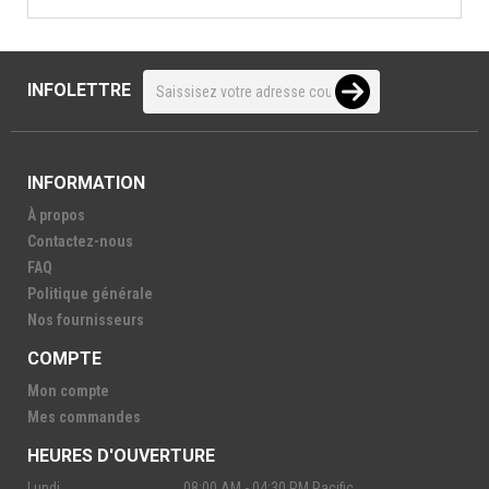
INFOLETTRE
INFORMATION
À propos
Contactez-nous
FAQ
Politique générale
Nos fournisseurs
COMPTE
Mon compte
Mes commandes
HEURES D'OUVERTURE
Lundi
08:00 AM - 04:30 PM Pacific