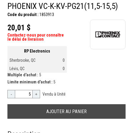
PHOENIX VC-K-KV-PG21(11,5-15,5)
Code du produit :
1853913
20,01 $
Contactez-nous pour connaître
le délai de livraison
RP Electronics
Sherbrooke, QC
0
Lévis, QC
0
Multiple d'achat :
5
Limite minimum d'achat :
5
-
+
Vendu à Unité