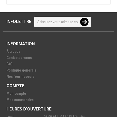
INFOLETTRE
INFORMATION
À propos
Contactez-nous
FAQ
Politique générale
Nos fournisseurs
COMPTE
Mon compte
Mes commandes
HEURES D'OUVERTURE
Lundi
08:00 AM - 04:30 PM Pacific