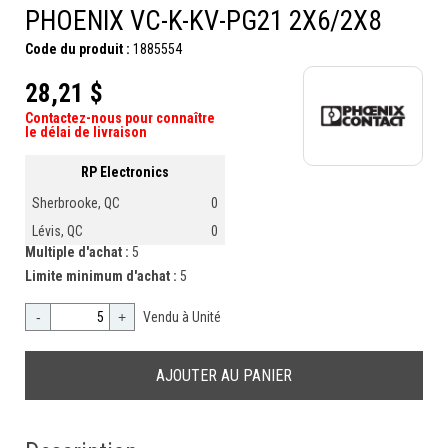
PHOENIX VC-K-KV-PG21 2X6/2X8
Code du produit :
1885554
28,21 $
Contactez-nous pour connaître
le délai de livraison
RP Electronics
Sherbrooke, QC
0
Lévis, QC
0
Multiple d'achat :
5
Limite minimum d'achat :
5
-
+
Vendu à Unité