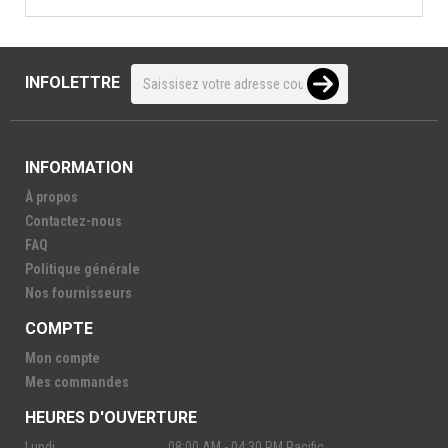
INFOLETTRE
INFORMATION
À propos
Contactez-nous
FAQ
Politique générale
Nos fournisseurs
COMPTE
Mon compte
Mes commandes
HEURES D'OUVERTURE
Lundi
08:00 AM - 04:30 PM Pacific