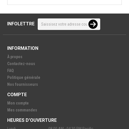
INFOLETTRE
INFORMATION
À propos
Contactez-nous
FAQ
Politique générale
Nos fournisseurs
COMPTE
Mon compte
Mes commandes
HEURES D'OUVERTURE
Lundi
08:00 AM - 04:30 PM Pacific