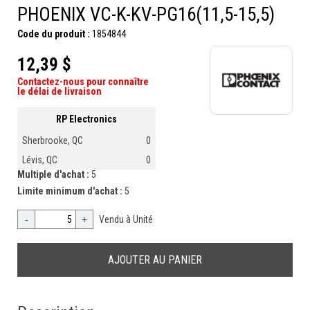
PHOENIX VC-K-KV-PG16(11,5-15,5)
Code du produit :
1854844
12,39 $
Contactez-nous pour connaître
le délai de livraison
RP Electronics
Sherbrooke, QC
0
Lévis, QC
0
Multiple d'achat :
5
Limite minimum d'achat :
5
-
+
Vendu à Unité