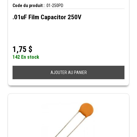
Code du produit :
.01-250PD
.01uF Film Capacitor 250V
1,75
$
142 En stock
AJOUTER AU PANIER