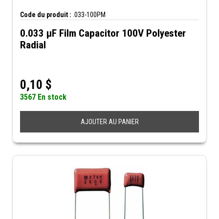
Code du produit :
.033-100PM
0.033 µF Film Capacitor 100V Polyester
Radial
0,10
$
3567 En stock
AJOUTER AU PANIER