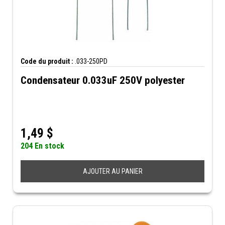
Code du produit :
.033-250PD
Condensateur 0.033uF 250V polyester
1,49
$
204 En stock
AJOUTER AU PANIER