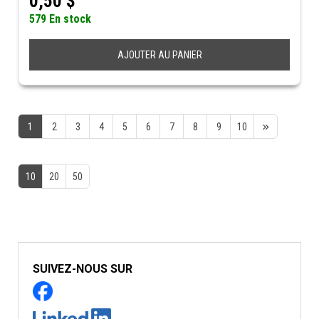
0,50
$
579 En stock
AJOUTER AU PANIER
1
2
3
4
5
6
7
8
9
10
10
20
50
SUIVEZ-NOUS SUR