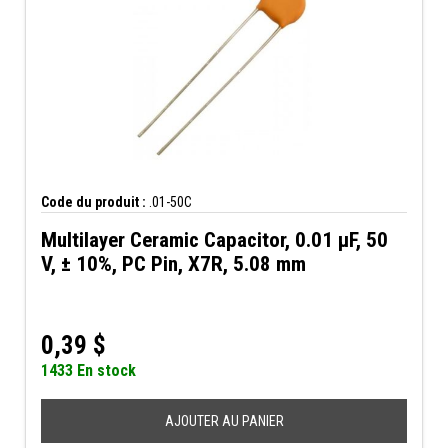
Code du produit :
.01-50C
Multilayer Ceramic Capacitor, 0.01 µF, 50
V, ± 10%, PC Pin, X7R, 5.08 mm
0,39
$
1433 En stock
AJOUTER AU PANIER