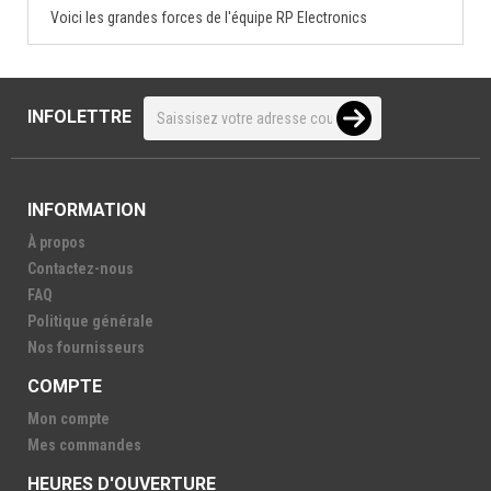
Voici les grandes forces de l'équipe RP Electronics
INFOLETTRE
INFORMATION
À propos
Contactez-nous
FAQ
Politique générale
Nos fournisseurs
COMPTE
Mon compte
Mes commandes
HEURES D'OUVERTURE