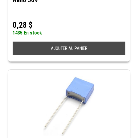
Nano 50V
0,28
$
1435 En stock
AJOUTER AU PANIER