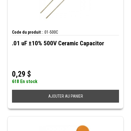
Code du produit :
.01-500C
.01 uF ±10% 500V Ceramic Capacitor
0,29
$
618 En stock
AJOUTER AU PANIER