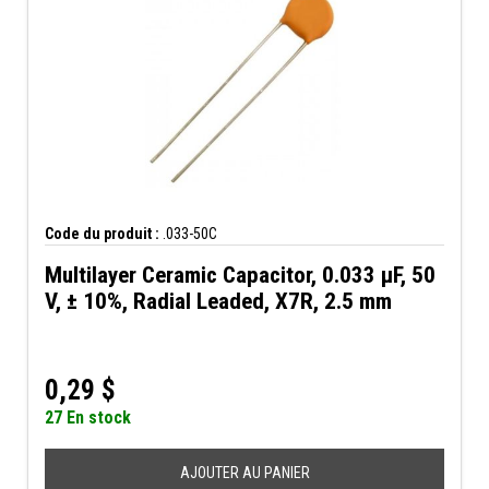
Code du produit :
.033-50C
Multilayer Ceramic Capacitor, 0.033 µF, 50
V, ± 10%, Radial Leaded, X7R, 2.5 mm
0,29
$
27 En stock
AJOUTER AU PANIER