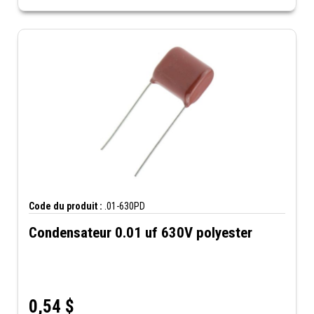
Code du produit :
.01-630PD
Condensateur 0.01 uf 630V polyester
0,54
$