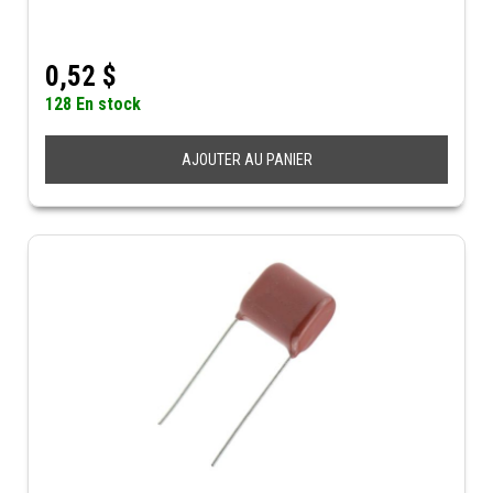
0,52
$
128 En stock
AJOUTER AU PANIER