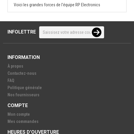
Voici les grandes forces de l'équipe RP Electronics
INFOLETTRE
INFORMATION
À propos
Contactez-nous
FAQ
Politique générale
Nos fournisseurs
COMPTE
Mon compte
Mes commandes
HEURES D'OUVERTURE