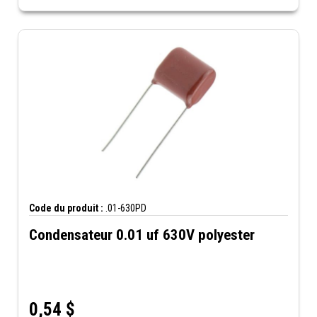
Code du produit :
.01-630PD
Condensateur 0.01 uf 630V polyester
0,54
$