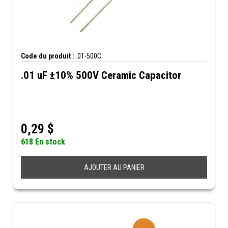
Code du produit :
.01-500C
.01 uF ±10% 500V Ceramic Capacitor
0,29
$
618 En stock
AJOUTER AU PANIER