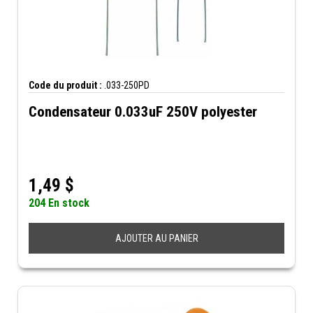
Code du produit :
.033-250PD
Condensateur 0.033uF 250V polyester
1,49
$
204 En stock
AJOUTER AU PANIER