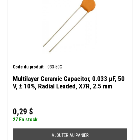
Code du produit :
.033-50C
Multilayer Ceramic Capacitor, 0.033 µF, 50
V, ± 10%, Radial Leaded, X7R, 2.5 mm
0,29
$
27 En stock
AJOUTER AU PANIER