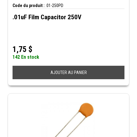
Code du produit :
.01-250PD
.01uF Film Capacitor 250V
1,75
$
142 En stock
AJOUTER AU PANIER