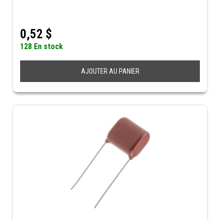
0,52
$
128 En stock
AJOUTER AU PANIER