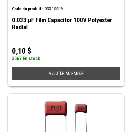
Code du produit :
.033-100PM
0.033 µF Film Capacitor 100V Polyester
Radial
0,10
$
3567 En stock
AJOUTER AU PANIER