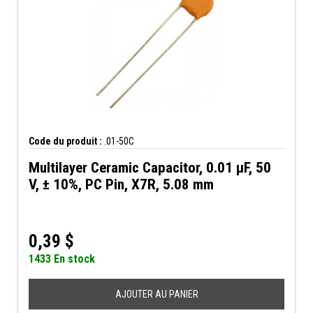
Code du produit :
.01-50C
Multilayer Ceramic Capacitor, 0.01 µF, 50
V, ± 10%, PC Pin, X7R, 5.08 mm
0,39
$
1433 En stock
AJOUTER AU PANIER