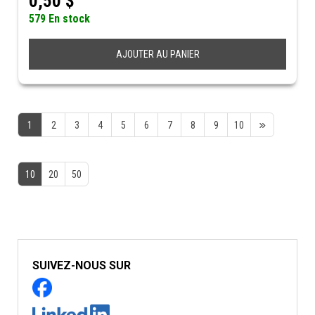
0,50
$
579 En stock
AJOUTER AU PANIER
1
2
3
4
5
6
7
8
9
10
10
20
50
SUIVEZ-NOUS SUR