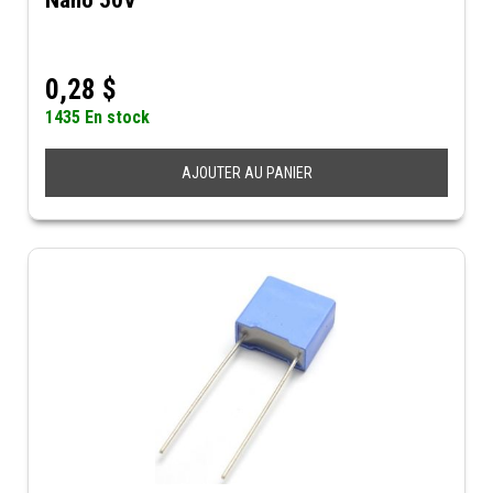
Nano 50V
0,28
$
1435 En stock
AJOUTER AU PANIER